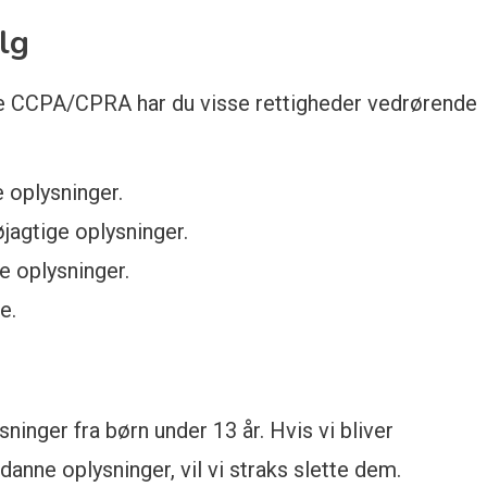
lg
de CCPA/CPRA har du visse rettigheder vedrørende
 oplysninger.
jagtige oplysninger.
e oplysninger.
e.
ninger fra børn under 13 år. Hvis vi bliver
nne oplysninger, vil vi straks slette dem.