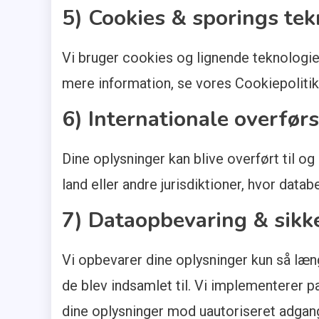
5) Cookies & sporings tek
Vi bruger cookies og lignende teknologier
mere information, se vores Cookiepolitik
6) Internationale overførs
Dine oplysninger kan blive overført til o
land eller andre jurisdiktioner, hvor data
7) Dataopbevaring & sikk
Vi opbevarer dine oplysninger kun så læ
de blev indsamlet til. Vi implementerer p
dine oplysninger mod uautoriseret adgang,