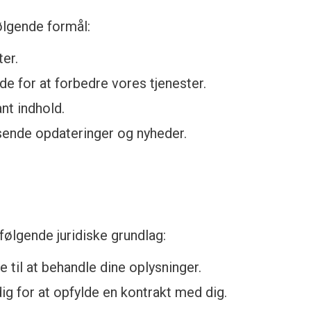
ølgende formål:
er.
e for at forbedre vores tjenester.
nt indhold.
sende opdateringer og nyheder.
følgende juridiske grundlag:
 til at behandle dine oplysninger.
g for at opfylde en kontrakt med dig.