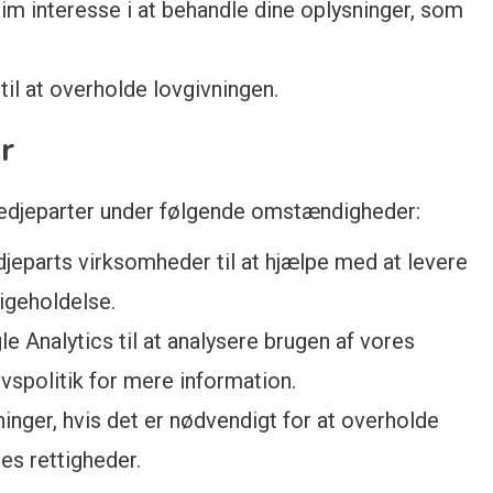
tim interesse i at behandle dine oplysninger, som
 til at overholde lovgivningen.
r
tredjeparter under følgende omstændigheder:
jeparts virksomheder til at hjælpe med at levere
igeholdelse.
e Analytics til at analysere brugen af vores
vspolitik for mere information.
inger, hvis det er nødvendigt for at overholde
es rettigheder.