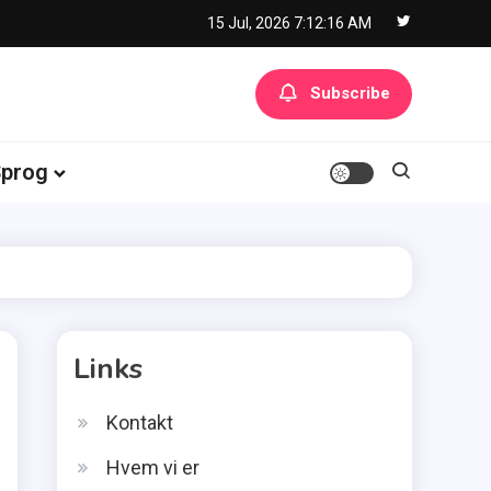
15 Jul, 2026
7:12:17 AM
Subscribe
prog
Links
Kontakt
Hvem vi er