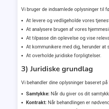
Vi bruger de indsamlede oplysninger til f
At levere og vedligeholde vores tjenest
At analysere brugen af vores hjemmesid
At tilpasse din oplevelse og vise releva
At kommunikere med dig, herunder at 
At overholde juridiske forpligtelser.
3) Juridiske grundlag
Vi behandler dine oplysninger baseret på 
Samtykke:
Når du giver os dit samtykke
Kontrakt:
Når behandlingen er nødvendi