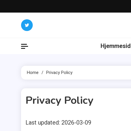
Skip
to
content
Hjemmesid
Home
Privacy Policy
Privacy Policy
Last updated: 2026-03-09
3 MINS READ