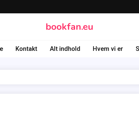
bookfan.eu
e
Kontakt
Alt indhold
Hvem vi er
S