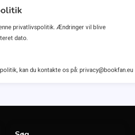
olitik
nne privatlivspolitik. Ændringer vil blive
teret dato.
politik, kan du kontakte os på:
privacy@bookfan.eu
Søg