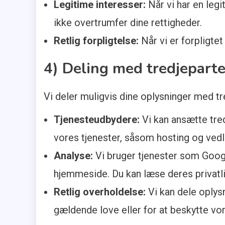
Legitime interesser:
Når vi har en legi
ikke overtrumfer dine rettigheder.
Retlig forpligtelse:
Når vi er forpligtet
4) Deling med tredjeparte
Vi deler muligvis dine oplysninger med 
Tjenesteudbydere:
Vi kan ansætte tred
vores tjenester, såsom hosting og vedl
Analyse:
Vi bruger tjenester som Googl
hjemmeside. Du kan læse deres privatli
Retlig overholdelse:
Vi kan dele oplysn
gældende love eller for at beskytte vor