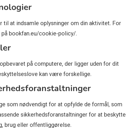
nologier
 til at indsamle oplysninger om din aktivitet. For
 på bookfan.eu/cookie-policy/.
ler
g opbevaret på computere, der ligger uden for dit
beskyttelseslove kan være forskellige.
erhedsforanstaltninger
nge som nødvendigt for at opfylde de formål, som
assende sikkerhedsforanstaltninger for at beskytte
 brug eller offentliggørelse.