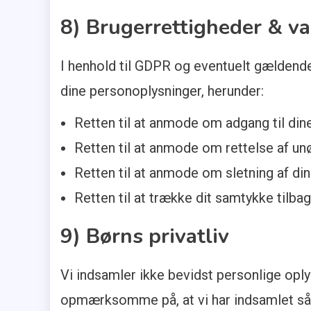
8) Brugerrettigheder & va
I henhold til GDPR og eventuelt gælden
dine personoplysninger, herunder:
Retten til at anmode om adgang til dine
Retten til at anmode om rettelse af unø
Retten til at anmode om sletning af din
Retten til at trække dit samtykke tilbag
9) Børns privatliv
Vi indsamler ikke bevidst personlige oplys
opmærksomme på, at vi har indsamlet såda