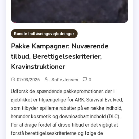
Bundle Indløsningsvejledninger
Pakke Kampagner: Nuværende
tilbud, Berettigelseskriterier,
Kravinstruktioner
0
02/03/2026
Sofie Jensen
Udforsk de spændende pakkepromotioner, der i
øjeblikket er tilgængelige for ARK: Survival Evolved,
som tilbyder spillerne rabatter på en række indhold,
herunder kosmetik og downloadbart indhold (DLC).
For at drage fordel af disse tilbud er det vigtigt at
forstå berettigelseskriterierne og følge de