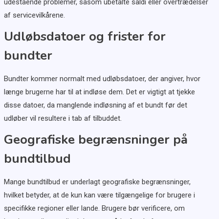
udestående problemer, såsom ubetalte saldi eller overtrædelser
af servicevilkårene.
Udløbsdatoer og frister for
bundter
Bundter kommer normalt med udløbsdatoer, der angiver, hvor
længe brugerne har til at indløse dem. Det er vigtigt at tjekke
disse datoer, da manglende indløsning af et bundt før det
udløber vil resultere i tab af tilbuddet.
Geografiske begrænsninger på
bundtilbud
Mange bundtilbud er underlagt geografiske begrænsninger,
hvilket betyder, at de kun kan være tilgængelige for brugere i
specifikke regioner eller lande. Brugere bør verificere, om