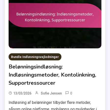
Bundle Indløsningsvejledninger
Belønningsindløsning:
Indløsningsmetoder, Kontolinkning,
Supportressourcer
0
13/03/2026
Sofie Jensen
Indløsning af belønninger tilbyder flere metoder,
såsom online platforme, mobilapps og muligheder i