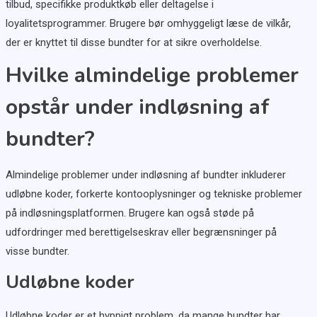
tilbud, specifikke produktkøb eller deltagelse i
loyalitetsprogrammer. Brugere bør omhyggeligt læse de vilkår,
der er knyttet til disse bundter for at sikre overholdelse.
Hvilke almindelige problemer
opstår under indløsning af
bundter?
Almindelige problemer under indløsning af bundter inkluderer
udløbne koder, forkerte kontooplysninger og tekniske problemer
på indløsningsplatformen. Brugere kan også støde på
udfordringer med berettigelseskrav eller begrænsninger på
visse bundter.
Udløbne koder
Udløbne koder er et hyppigt problem, da mange bundter har