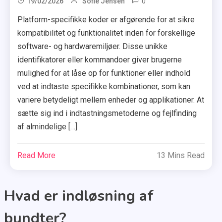
0
19/02/2026
Sofie Jensen
Platform-specifikke koder er afgørende for at sikre
kompatibilitet og funktionalitet inden for forskellige
software- og hardwaremiljøer. Disse unikke
identifikatorer eller kommandoer giver brugerne
mulighed for at låse op for funktioner eller indhold
ved at indtaste specifikke kombinationer, som kan
variere betydeligt mellem enheder og applikationer. At
sætte sig ind i indtastningsmetoderne og fejlfinding
af almindelige […]
Read More
13 Mins Read
Hvad er indløsning af
bundter?